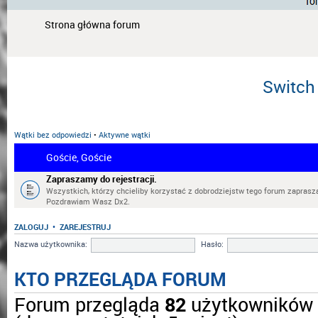
Strona główna forum
Switch 
Wątki bez odpowiedzi
•
Aktywne wątki
Goście, Goście
Zapraszamy do rejestracji.
Wszystkich, którzy chcieliby korzystać z dobrodziejstw tego forum zaprasza
Pozdrawiam Wasz Dx2.
ZALOGUJ
•
ZAREJESTRUJ
Nazwa użytkownika:
Hasło:
KTO PRZEGLĄDA FORUM
Forum przegląda
82
użytkowników ::