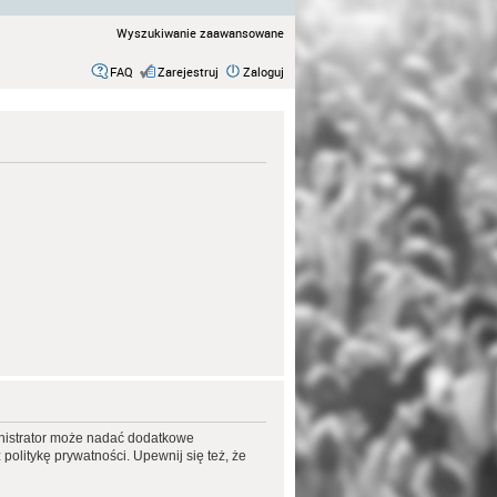
Wyszukiwanie zaawansowane
FAQ
Zarejestruj
Zaloguj
ministrator może nadać dodatkowe
olitykę prywatności. Upewnij się też, że