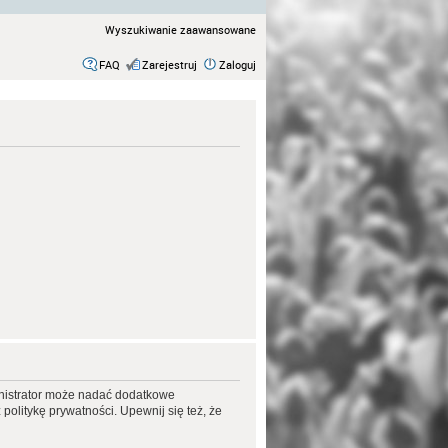
Wyszukiwanie zaawansowane
FAQ
Zarejestruj
Zaloguj
ministrator może nadać dodatkowe
olitykę prywatności. Upewnij się też, że