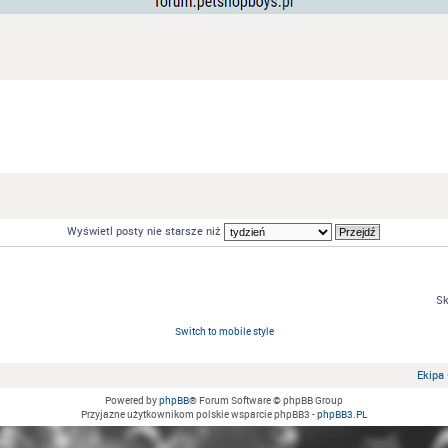
Wyświetl posty nie starsze niż
Sk
Switch to mobile style
Ekipa
Powered by
phpBB
® Forum Software © phpBB Group
Przyjazne użytkownikom polskie wsparcie phpBB3 -
phpBB3.PL