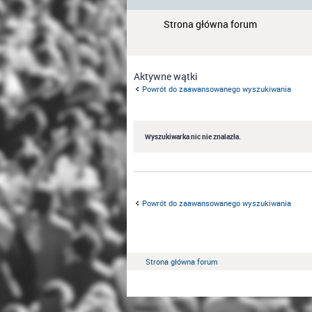
Strona główna forum
Aktywne wątki
Powrót do zaawansowanego wyszukiwania
Wyszukiwarka nic nie znalazła.
Powrót do zaawansowanego wyszukiwania
Strona główna forum