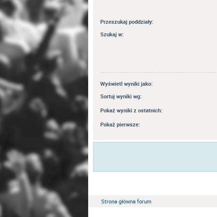
Przeszukaj poddziały:
Szukaj w:
Wyświetl wyniki jako:
Sortuj wyniki wg:
Pokaż wyniki z ostatnich:
Pokaż pierwsze:
Strona główna forum