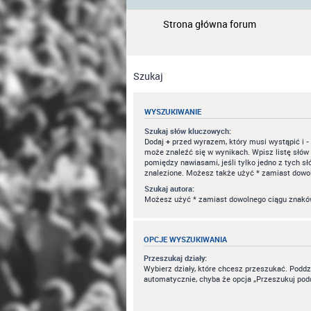
Strona główna forum
Szukaj
WYSZUKIWANIE
Szukaj słów kluczowych:
Dodaj
+
przed wyrazem, który musi wystąpić i
-
może znaleźć się w wynikach. Wpisz listę słó
pomiędzy nawiasami, jeśli tylko jedno z tych s
znalezione. Możesz także użyć * zamiast dowo
Szukaj autora:
Możesz użyć * zamiast dowolnego ciągu znakó
OPCJE WYSZUKIWANIA
Przeszukaj działy:
Wybierz działy, które chcesz przeszukać. Podd
automatycznie, chyba że opcja „Przeszukuj podd