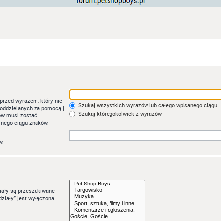
przed wyrazem, który nie
Szukaj wszystkich wyrazów lub całego wpisanego ciągu
w oddzielanych za pomocą
|
Szukaj któregokolwiek z wyrazów
łów musi zostać
lnego ciągu znaków.
w.
ziały są przeszukiwane
ziały” jest wyłączona.