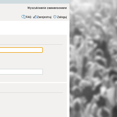
Wyszukiwanie zaawansowane
FAQ
Zarejestruj
Zaloguj