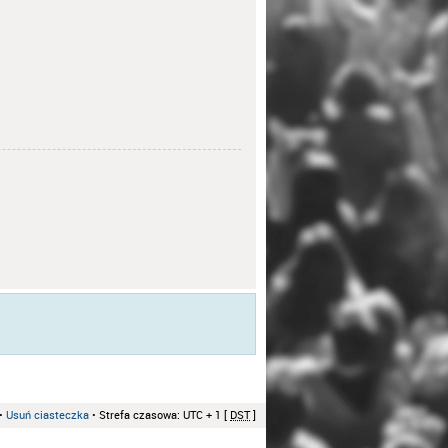
•
Usuń ciasteczka
• Strefa czasowa: UTC + 1 [
DST
]