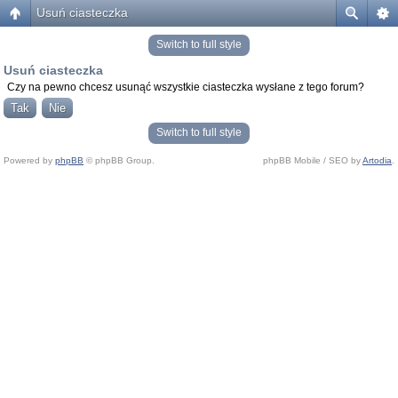
Usuń ciasteczka
Switch to full style
Usuń ciasteczka
Czy na pewno chcesz usunąć wszystkie ciasteczka wysłane z tego forum?
Switch to full style
Powered by
phpBB
© phpBB Group.
phpBB Mobile / SEO by
Artodia
.