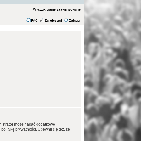
Wyszukiwanie zaawansowane
FAQ
Zarejestruj
Zaloguj
ministrator może nadać dodatkowe
olitykę prywatności. Upewnij się też, że