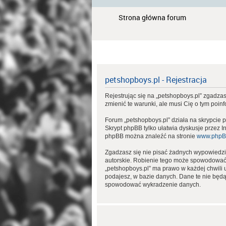
Strona główna forum
petshopboys.pl - Rejestracja
Rejestrując się na „petshopboys.pl” zgadzasz
zmienić te warunki, ale musi Cię o tym poin
Forum „petshopboys.pl” działa na skrypcie 
Skrypt phpBB tylko ułatwia dyskusje przez I
phpBB można znaleźć na stronie
www.phpB
Zgadzasz się nie pisać żadnych wypowiedzi
autorskie. Robienie tego może spowodować
„petshopboys.pl” ma prawo w każdej chwili 
podajesz, w bazie danych. Dane te nie będ
spowodować wykradzenie danych.