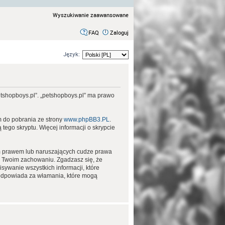
Wyszukiwanie zaawansowane
FAQ
Zaloguj
Język:
petshopboys.pl”. „petshopboys.pl” ma prawo
m do pobrania ze strony
www.phpBB3.PL
.
tego skryptu. Więcej informacji o skrypcie
im prawem lub naruszających cudze prawa
 Twoim zachowaniu. Zgadzasz się, że
sywanie wszystkich informacji, które
 odpowiada za włamania, które mogą