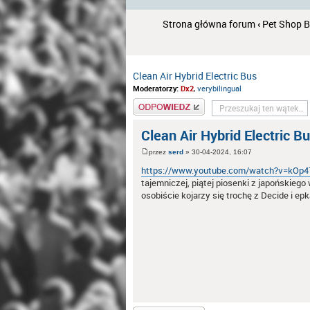
Strona główna forum
‹
Pet Shop 
Clean Air Hybrid Electric Bus
Moderatorzy:
Dx2
,
verybilingual
Odpowiedz
Clean Air Hybrid Electric B
przez
serd
» 30-04-2024, 16:07
https://www.youtube.com/watch?v=kOp4
tajemniczej, piątej piosenki z japońskieg
osobiście kojarzy się trochę z Decide i ep